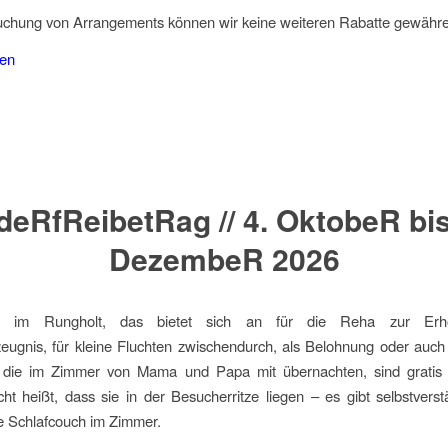
Buchung von Arrangements können wir keine weiteren Rabatte gewähr
hen
deRfReibetRag // 4. OktobeR bis
DezembeR 2026
eit im Rungholt, das bietet sich an für die Reha zur Er
eugnis, für kleine Fluchten zwischendurch, als Belohnung oder auch
, die im Zimmer von Mama und Papa mit übernachten, sind gratis
icht heißt, dass sie in der Besucherritze liegen – es gibt selbstverst
te Schlafcouch im Zimmer.