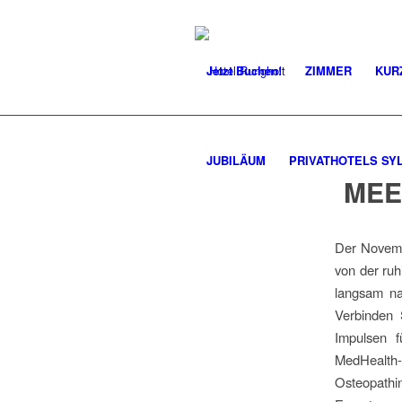
Jetzt Buchen!
ZIMMER
KUR
JUBILÄUM
PRIVATHOTELS SY
MEE
Der Novembe
von der ruh
langsam na
Verbinden 
Impulsen f
MedHealt
Osteopath