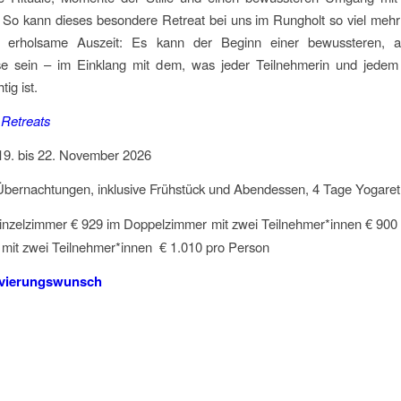
 So kann dieses besondere Retreat bei uns im Rungholt so viel mehr
e erholsame Auszeit: Es kann der Beginn einer bewussteren, a
e sein – im Einklang mit dem, was jeder Teilnehmerin und jedem
tig ist.
 Retreats
9. bis 22. November 2026
bernachtungen, inklusive Frühstück und Abendessen, 4 Tage Yogaret
inzelzimmer € 929 im Doppelzimmer mit zwei Teilnehmer*innen € 900 
e mit zwei Teilnehmer*innen € 1.010 pro Person
rvierungswunsch