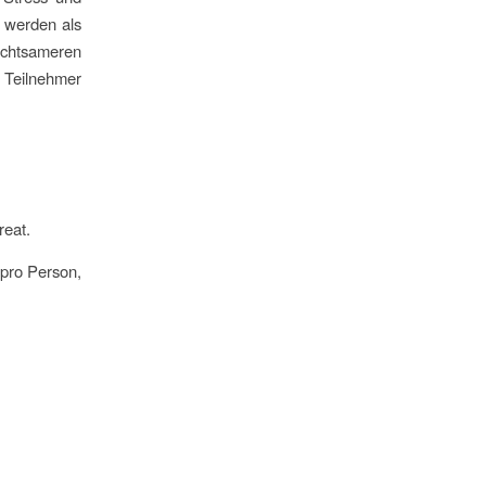
 werden als
chtsameren
 Teilnehmer
reat.
pro Person,