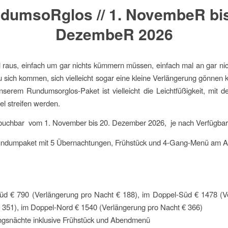
dumsoRglos // 1. NovembeR bis
DezembeR 2026
 raus, einfach um gar nichts kümmern müssen, einfach mal an gar ni
u sich kommen, sich vielleicht sogar eine kleine Verlängerung gönnen
serem Rundumsorglos-Paket ist vielleicht die Leichtfüßigkeit, mit d
el streifen werden.
uchbar vom 1. November bis 20. Dezember 2026, je nach Verfügbar
ndumpaket mit 5 Übernachtungen, Frühstück und 4-Gang-Menü am 
Süd € 790 (Verlängerung pro Nacht € 188), im Doppel-Süd € 1478 (V
 351), im Doppel-Nord € 1540 (Verlängerung pro Nacht € 366)
ngsnächte inklusive Frühstück und Abendmenü