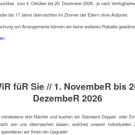
uchbar vom 4. Oktober bis 20. Dezember 2026, je nach Verfügbarke
der bis 17 Jahre übernachten im Zimmer der Eltern ohne Aufpreis
Buchung von Arrangements können wir keine weiteren Rabatte gewähr
hen
iR füR Sie // 1. NovembeR bis 2
DezembeR 2026
n mindestens drei Nächte und buchen ein Standard Doppel- oder Ei
ich von uns überraschen lassen, welches unserer individuellen
spendieren wir Ihnen ein Upgrade!