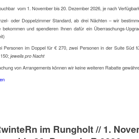
uchbar vom 1. November bis 20. Dezember 2026, je nach Verfügbark
zel- oder Doppelzimmer Standard, ab drei Nächten – wir bestimm
 bekommen und spendieren Ihnen dafür ein Überraschungs-Upgra
it)
i Personen im Doppel für € 270, zwei Personen in der Suite Süd fü
 150;
jeweils pro Nacht
Buchung von Arrangements können wir keine weiteren Rabatte gewähr
hen
winteRn im Rungholt // 1. Nov