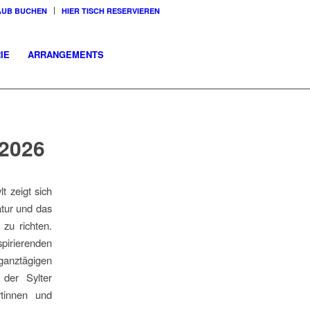
AUB BUCHEN
HIER TISCH RESERVIEREN
IE
ARRANGEMENTS
2026
t zeigt sich
atur und das
zu richten.
pirierenden
ganztägigen
er Sylter
tinnen und