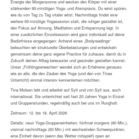
Energie der Morgensonne und wecken den Körper mit einer
stärkenden 90-minütigen Yoga- und Atempraxis. Du wirst spüren,
wie du von Tag zu Tag vitaler wirst. Nachmittags findet eine
weitere 60-minütige Yogasession statt, die ruhiger gestaltet ist,
den Fokus auf Atmung, Meditation und Entspannung legt. In
einer zusätzlichen Einzelsession wird ganz individuell auf deine
Bedürfnisse eingegangen: Anhand eines „Bodyreadings“
beleuchten wir strukturelle Überbelastungen und entwickeln
gemeinsam deine ganz eigene Practice für zuhause, damit du in
Zukunft deinen Alltag bewusster und gesünder gestalten kannst.
Unser „Frühlingserwachen“ wendet sich an Erfahrene genauso
wie an alle, die den Zauber des Yoga (und den von Tinas
Unterricht) einmal intensiv kennenlernen möchten.
Tina Molsen lebt und arbeitet auf Sylt und von Sylt aus, auch
international. Sie unterrichtet seit fast 20 Jahren Yoga in Einzel-
und Gruppenstunden, regelmäßig auch bei uns im Rungholt.
Zeitraum: 12. bis 18. April 2026
Details: neun Yoga-Gruppeneinheiten: fünfmal morgens (90 Min.),
viermal nachmittags (60 Min.) mit wechselnden Schwerpunkten,
eine Einheit davon (wenn das Wetter mitspielt) open air.